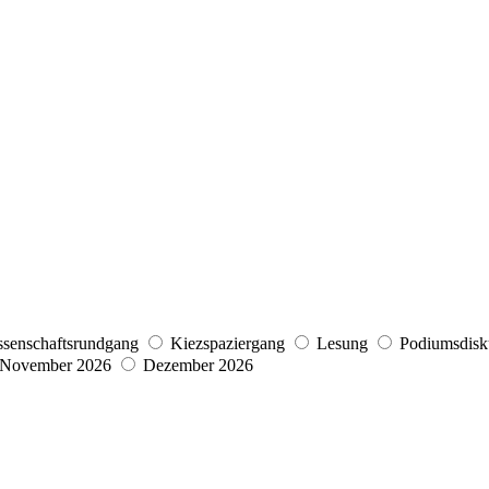
senschaftsrundgang
Kiezspaziergang
Lesung
Podiumsdisk
November 2026
Dezember 2026