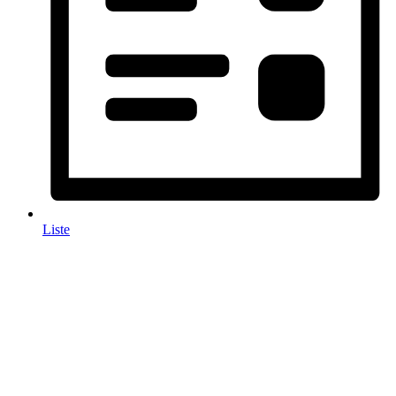
Liste