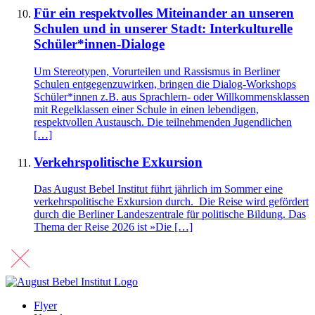
Für ein respektvolles Miteinander an unseren
Schulen und in unserer Stadt: Interkulturelle
Schüler*innen-Dialoge
Um Stereotypen, Vorurteilen und Rassismus in Berliner
Schulen entgegenzuwirken, bringen die Dialog-Workshops
Schüler*innen z.B. aus Sprachlern- oder Willkommensklassen
mit Regelklassen einer Schule in einen lebendigen,
respektvollen Austausch. Die teilnehmenden Jugendlichen
[…]
Verkehrspolitische Exkursion
Das August Bebel Institut führt jährlich im Sommer eine
verkehrspolitische Exkursion durch. Die Reise wird gefördert
durch die Berliner Landeszentrale für politische Bildung. Das
Thema der Reise 2026 ist »Die […]
Flyer