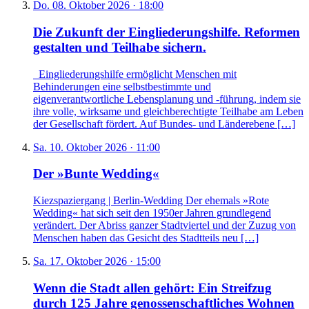
Do. 08. Oktober 2026 · 18:00
Die Zukunft der Eingliederungshilfe. Reformen
gestalten und Teilhabe sichern.
Eingliederungshilfe ermöglicht Menschen mit
Behinderungen eine selbstbestimmte und
eigenverantwortliche Lebensplanung und -führung, indem sie
ihre volle, wirksame und gleichberechtigte Teilhabe am Leben
der Gesellschaft fördert. Auf Bundes- und Länderebene […]
Sa. 10. Oktober 2026 · 11:00
Der »Bunte Wedding«
Kiezspaziergang | Berlin-Wedding Der ehemals »Rote
Wedding« hat sich seit den 1950er Jahren grundlegend
verändert. Der Abriss ganzer Stadtviertel und der Zuzug von
Menschen haben das Gesicht des Stadtteils neu […]
Sa. 17. Oktober 2026 · 15:00
Wenn die Stadt allen gehört: Ein Streifzug
durch 125 Jahre genossenschaftliches Wohnen