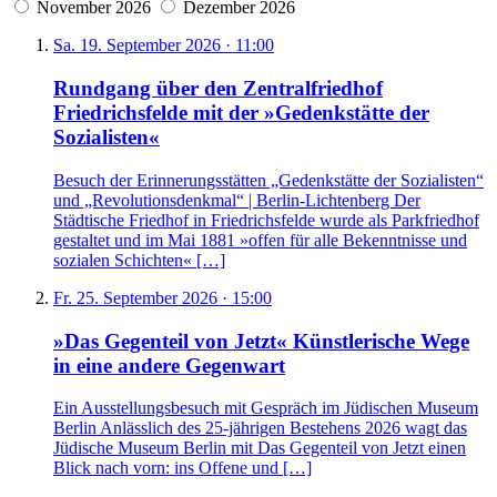
November 2026
Dezember 2026
Sa. 19. September 2026 · 11:00
Rundgang über den Zentralfriedhof
Friedrichsfelde mit der »Gedenkstätte der
Sozialisten«
Besuch der Erinnerungsstätten „Gedenkstätte der Sozialisten“
und „Revolutionsdenkmal“ | Berlin-Lichtenberg Der
Städtische Friedhof in Friedrichsfelde wurde als Parkfriedhof
gestaltet und im Mai 1881 »offen für alle Bekenntnisse und
sozialen Schichten« […]
Fr. 25. September 2026 · 15:00
»Das Gegenteil von Jetzt« Künstlerische Wege
in eine andere Gegenwart
Ein Ausstellungsbesuch mit Gespräch im Jüdischen Museum
Berlin Anlässlich des 25-jährigen Bestehens 2026 wagt das
Jüdische Museum Berlin mit Das Gegenteil von Jetzt einen
Blick nach vorn: ins Offene und […]