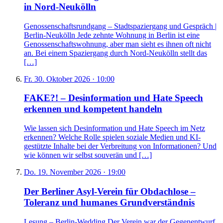
in Nord-Neukölln
Genossenschaftsrundgang – Stadtspaziergang und Gespräch |
Berlin-Neukölln Jede zehnte Wohnung in Berlin ist eine
Genossenschaftswohnung, aber man sieht es ihnen oft nicht
an. Bei einem Spaziergang durch Nord-Neukölln stellt das
[…]
Fr. 30. Oktober 2026 · 10:00
FAKE?! – Desinformation und Hate Speech
erkennen und kompetent handeln
Wie lassen sich Desinformation und Hate Speech im Netz
erkennen? Welche Rolle spielen soziale Medien und KI-
gestützte Inhalte bei der Verbreitung von Informationen? Und
wie können wir selbst souverän und […]
Do. 19. November 2026 · 19:00
Der Berliner Asyl-Verein für Obdachlose –
Toleranz und humanes Grundverständnis
Lesung – Berlin-Wedding Der Verein war der Gegenentwurf