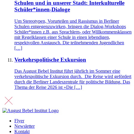
Schulen und in unserer Stadt: Interkulturelle
Schüler*innen-Dialoge
Um Stereotypen, Vorurteilen und Rassismus in Berliner
Schulen entgegenzuwirken, bringen die Dialog-Workshops
Schüler*innen z.B. aus Sprachlern- oder Willkommensklassen
mit Regelklassen einer Schule in einen lebendigen,
respektvollen Austausch. Die teilnehmenden Jugendlichen
[…]
Verkehrspolitische Exkursion
Das August Bebel Institut führt jährlich im Sommer eine
verkehrspolitische Exkursion durch. Die Reise wird gefördert
durch die Berliner Landeszentrale für politische Bildung. Das
Thema der Reise 2026 ist »Die […]
Flyer
Newsletter
Kontakt