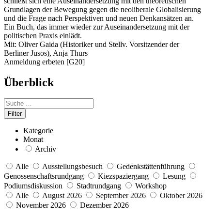
schließt sich eine Auseinandersetzung mit den theoretischen
Grundlagen der Bewegung gegen die neoliberale Globalisierung
und die Frage nach Perspektiven und neuen Denkansätzen an.
Ein Buch, das immer wieder zur Auseinandersetzung mit der
politischen Praxis einlädt.
Mit: Oliver Gaida (Historiker und Stellv. Vorsitzender der
Berliner Jusos), Anja Thurs
Anmeldung erbeten [G20]
Überblick
Kategorie
Monat
Archiv
Alle
Ausstellungsbesuch
Gedenkstättenführung
Genossenschaftsrundgang
Kiezspaziergang
Lesung
Podiumsdiskussion
Stadtrundgang
Workshop
Alle
August 2026
September 2026
Oktober 2026
November 2026
Dezember 2026