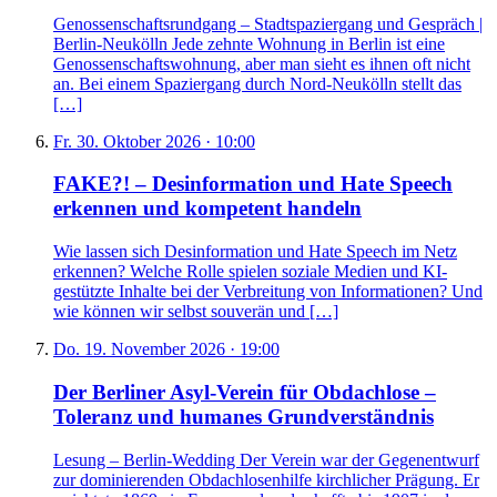
Genossenschaftsrundgang – Stadtspaziergang und Gespräch |
Berlin-Neukölln Jede zehnte Wohnung in Berlin ist eine
Genossenschaftswohnung, aber man sieht es ihnen oft nicht
an. Bei einem Spaziergang durch Nord-Neukölln stellt das
[…]
Fr. 30. Oktober 2026 · 10:00
FAKE?! – Desinformation und Hate Speech
erkennen und kompetent handeln
Wie lassen sich Desinformation und Hate Speech im Netz
erkennen? Welche Rolle spielen soziale Medien und KI-
gestützte Inhalte bei der Verbreitung von Informationen? Und
wie können wir selbst souverän und […]
Do. 19. November 2026 · 19:00
Der Berliner Asyl-Verein für Obdachlose –
Toleranz und humanes Grundverständnis
Lesung – Berlin-Wedding Der Verein war der Gegenentwurf
zur dominierenden Obdachlosenhilfe kirchlicher Prägung. Er