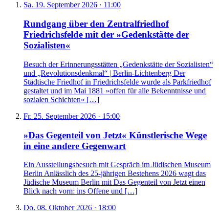
Sa. 19. September 2026 · 11:00
Rundgang über den Zentralfriedhof
Friedrichsfelde mit der »Gedenkstätte der
Sozialisten«
Besuch der Erinnerungsstätten „Gedenkstätte der Sozialisten“
und „Revolutionsdenkmal“ | Berlin-Lichtenberg Der
Städtische Friedhof in Friedrichsfelde wurde als Parkfriedhof
gestaltet und im Mai 1881 »offen für alle Bekenntnisse und
sozialen Schichten« […]
Fr. 25. September 2026 · 15:00
»Das Gegenteil von Jetzt« Künstlerische Wege
in eine andere Gegenwart
Ein Ausstellungsbesuch mit Gespräch im Jüdischen Museum
Berlin Anlässlich des 25-jährigen Bestehens 2026 wagt das
Jüdische Museum Berlin mit Das Gegenteil von Jetzt einen
Blick nach vorn: ins Offene und […]
Do. 08. Oktober 2026 · 18:00