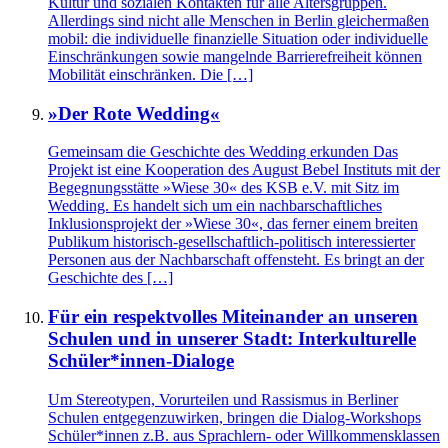
Kultur und sozialen Kontakten für alle Altersgruppen.
Allerdings sind nicht alle Menschen in Berlin gleichermaßen
mobil: die individuelle finanzielle Situation oder individuelle
Einschränkungen sowie mangelnde Barrierefreiheit können
Mobilität einschränken. Die […]
»Der Rote Wedding«
Gemeinsam die Geschichte des Wedding erkunden Das
Projekt ist eine Kooperation des August Bebel Instituts mit der
Begegnungsstätte »Wiese 30« des KSB e.V. mit Sitz im
Wedding. Es handelt sich um ein nachbarschaftliches
Inklusionsprojekt der »Wiese 30«, das ferner einem breiten
Publikum historisch-gesellschaftlich-politisch interessierter
Personen aus der Nachbarschaft offensteht. Es bringt an der
Geschichte des […]
Für ein respektvolles Miteinander an unseren
Schulen und in unserer Stadt: Interkulturelle
Schüler*innen-Dialoge
Um Stereotypen, Vorurteilen und Rassismus in Berliner
Schulen entgegenzuwirken, bringen die Dialog-Workshops
Schüler*innen z.B. aus Sprachlern- oder Willkommensklassen