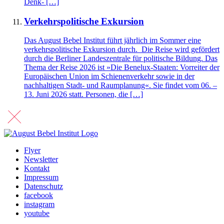
Denk- […]
Verkehrspolitische Exkursion
Das August Bebel Institut führt jährlich im Sommer eine
verkehrspolitische Exkursion durch. Die Reise wird gefördert
durch die Berliner Landeszentrale für politische Bildung. Das
Thema der Reise 2026 ist »Die Benelux-Staaten: Vorreiter der
Europäischen Union im Schienenverkehr sowie in der
nachhaltigen Stadt- und Raumplanung«. Sie findet vom 06. –
13. Juni 2026 statt. Personen, die […]
Flyer
Newsletter
Kontakt
Impressum
Datenschutz
facebook
instagram
youtube