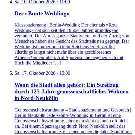
Sa. 10. Oktober 2026 · 11:00
Der »Bunte Wedding«
Kiezspaziergang | Berlin-Wedding Der ehemals »Rote
Wedding« hat sich seit den 1950er Jahren grundlegend
verändert. Der Abriss ganzer Stadtviertel und der Zuzug von
Menschen haben das Gesicht des Stadtteils neu geprägt. Der
Wedding ist immer noch kein Reichenviertel, verfügt
allerdings längst nicht mehr über ein geschlossenes
Arbeiter*innenmilieu. Auf Spurensuche begeben sich mit
Euch die Mitglieder […]
Sa. 17. Oktober 2026 · 15:00
Wenn die Stadt allen gehört: Ein Streifzug
durch 125 Jahre genossenschaftliches Wohnen
in Nord-Neukölln
Genossenschaftsrundgang – Stadtspaziergang und Gespräch |
Berlin-Neukölln Jede zehnte Wohnung in Berlin ist eine
Genossenschaftswohnung, aber man sieht es ihnen oft nicht
an. Bei einem Spaziergang durch Nord-Neukölln stellt das
Genossenschaftsforum e.V. seinen neuen digitalen Stadtführer