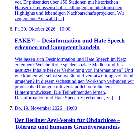
vor. Er präsentiert über 150 Stationen mit historischen
Häusern, Genossenschaftssiedlungen, architektonischen
Highlights und lebendigen Nachbarschaftsprojekten. Wir
zeigen eine Auswahl […]
Fr. 30. Oktober 2026 · 10:00
FAKE?! – Desinformation und Hate Speech
erkennen und kompetent handeln
Wie lassen sich Desinformation und Hate Speech im Netz
erkennen? Welche Rolle spielen soziale Medien und KI-
gestützte Inhalte bei der Verbreitung von Informationen? Und
wie können wir selbst souverän und verantwortungsvoll damit
umgehen? In diesem sechsstündigen Workshop verbinden wir
praxisnahe Übungen mit verständlich vermitteltem
Hintergrundwissen. Die Teilnehmenden lernen,
Desinformation und Hate Speech zu erkennen, zu […]
Do. 19. November 2026 · 19:00
Der Berliner Asyl-Verein für Obdachlose –
Toleranz und humanes Grundverständnis