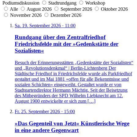
Podiumsdiskussion
Stadtrundgang
Workshop
Alle
August 2026
September 2026
Oktober 2026
November 2026
Dezember 2026
Sa. 19. September 2026 · 11:00
Rundgang über den Zentralfriedhof
Friedrichsfelde mit der »Gedenkstätte der
Sozialisten«
Besuch der Erinnerungsstätten „Gedenkstätte der Sozialisten“
und „Revolutionsdenkmal“ | Berlin-Lichtenberg Der
Städtische Friedhof in Friedrichsfelde wurde als Parkfriedhof
gestaltet und im Mai 1881 »offen für alle Bekenntnisse und
sozialen Schichten« eingeweiht. Gestaltet wurde er von
Stadtgartendirektor Hermann Mächtig. Seit der Beisetzung
des Mitbegründers der SPD Wilhelm Liebknecht am 12.
August 1900 entwickelte er sich zum […]
Fr. 25. September 2026 · 15:00
»Das Gegenteil von Jetzt« Künstlerische Wege
in eine andere Gegenwart