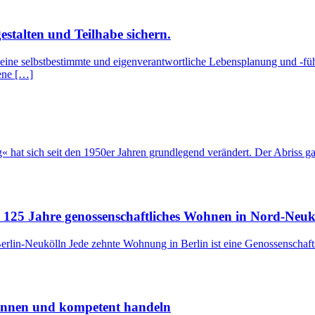
estalten und Teilhabe sichern.
ne selbstbestimmte und eigenverantwortliche Lebensplanung und -führu
ene […]
hat sich seit den 1950er Jahren grundlegend verändert. Der Abriss g
ch 125 Jahre genossenschaftliches Wohnen in Nord-Neuk
rlin-Neukölln Jede zehnte Wohnung in Berlin ist eine Genossenschafts
ennen und kompetent handeln