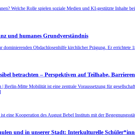
nen? Welche Rolle spielen soziale Medien und KI-gestützte Inhalte be
eranz und humanes Grundverständnis
dominierenden Obdachlosenhilfe kirchlicher Prägung. Er errichtete 18
bel betrachten – Perspektiven auf Teilhabe, Barrieren 
 Berlin-Mitte Mobilität ist eine zentrale Voraussetzung für gesellschaf
]
t eine Kooperation des August Bebel Instituts mit der Begegnungsstät
hulen und in unserer Stadt: Interkulturelle Schüler*in