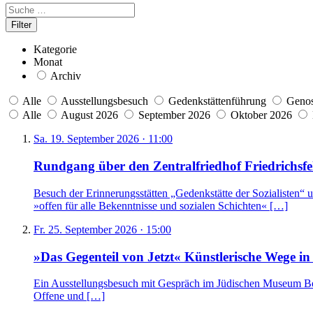
Kategorie
Monat
Archiv
Alle
Ausstellungsbesuch
Gedenkstättenführung
Genos
Alle
August 2026
September 2026
Oktober 2026
Sa. 19. September 2026 · 11:00
Rundgang über den Zentralfriedhof Friedrichsfel
Besuch der Erinnerungsstätten „Gedenkstätte der Sozialisten“ 
»offen für alle Bekenntnisse und sozialen Schichten« […]
Fr. 25. September 2026 · 15:00
»Das Gegenteil von Jetzt« Künstlerische Wege i
Ein Ausstellungsbesuch mit Gespräch im Jüdischen Museum Berl
Offene und […]