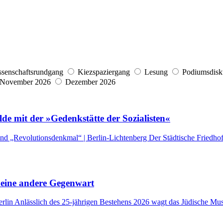
senschaftsrundgang
Kiezspaziergang
Lesung
Podiumsdisk
November 2026
Dezember 2026
de mit der »Gedenkstätte der Sozialisten«
und „Revolutionsdenkmal“ | Berlin-Lichtenberg Der Städtische Friedhof 
n eine andere Gegenwart
in Anlässlich des 25-jährigen Bestehens 2026 wagt das Jüdische Muse