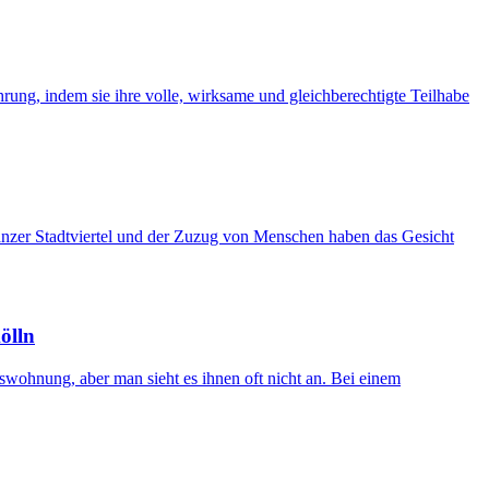
ng, indem sie ihre volle, wirksame und gleichberechtigte Teilhabe
anzer Stadtviertel und der Zuzug von Menschen haben das Gesicht
ölln
wohnung, aber man sieht es ihnen oft nicht an. Bei einem