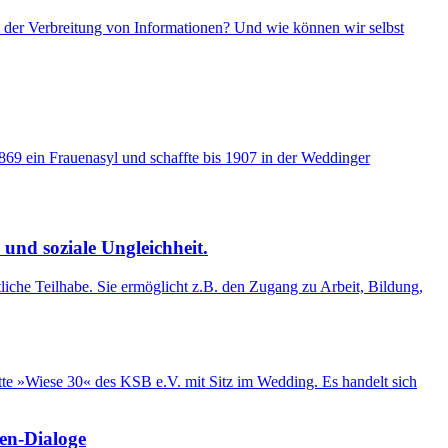
i der Verbreitung von Informationen? Und wie können wir selbst
69 ein Frauenasyl und schaffte bis 1907 in der Weddinger
und soziale Ungleichheit.
tliche Teilhabe. Sie ermöglicht z.B. den Zugang zu Arbeit, Bildung,
te »Wiese 30« des KSB e.V. mit Sitz im Wedding. Es handelt sich
nen-Dialoge