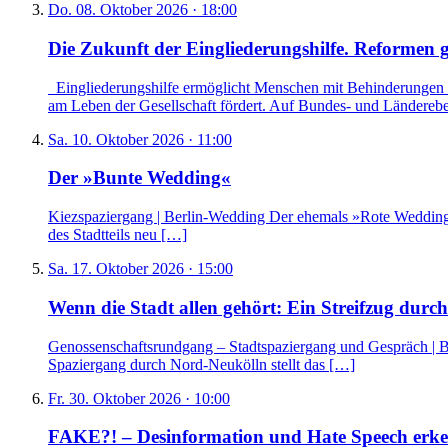
Do. 08. Oktober 2026 · 18:00
Die Zukunft der Eingliederungshilfe. Reformen g
Eingliederungshilfe ermöglicht Menschen mit Behinderungen ei
am Leben der Gesellschaft fördert. Auf Bundes- und Ländereb
Sa. 10. Oktober 2026 · 11:00
Der »Bunte Wedding«
Kiezspaziergang | Berlin-Wedding Der ehemals »Rote Wedding« 
des Stadtteils neu […]
Sa. 17. Oktober 2026 · 15:00
Wenn die Stadt allen gehört: Ein Streifzug dur
Genossenschaftsrundgang – Stadtspaziergang und Gespräch | Be
Spaziergang durch Nord-Neukölln stellt das […]
Fr. 30. Oktober 2026 · 10:00
FAKE?! – Desinformation und Hate Speech erk