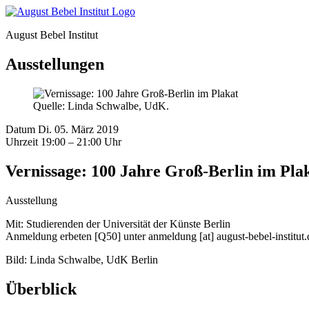
August Bebel Institut
Ausstellungen
Quelle: Linda Schwalbe, UdK.
Datum
Di. 05. März 2019
Uhrzeit
19:00 – 21:00 Uhr
Vernissage: 100 Jahre Groß-Berlin im Pla
Ausstellung
Mit: Studierenden der Universität der Künste Berlin
Anmeldung erbeten [Q50] unter anmeldung [at] august-bebel-institut.
Bild: Linda Schwalbe, UdK Berlin
Überblick